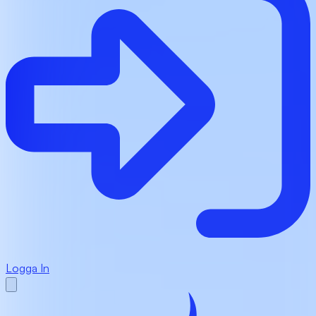
Logga In