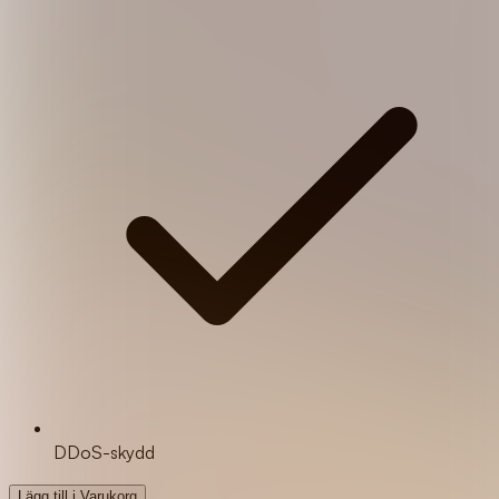
DDoS-skydd
Lägg till i Varukorg