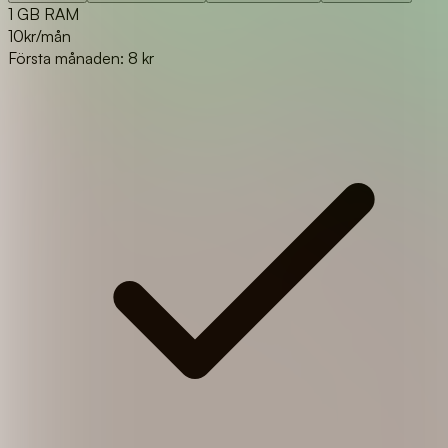
1 GB RAM
10
kr/mån
Första månaden: 8 kr