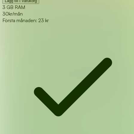
Lägg till i Varukorg
3 GB RAM
30
kr/mån
Första månaden: 23 kr