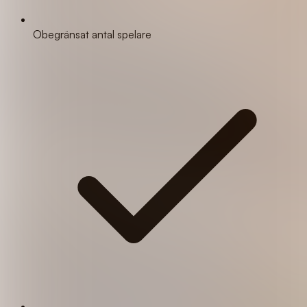
Obegränsat antal spelare