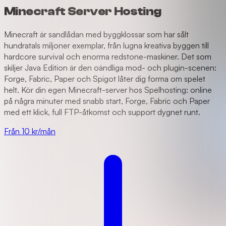
Minecraft Server Hosting
Minecraft är sandlådan med byggklossar som har sålt
hundratals miljoner exemplar, från lugna kreativa byggen till
hardcore survival och enorma redstone-maskiner. Det som
skiljer Java Edition är den oändliga mod- och plugin-scenen:
Forge, Fabric, Paper och Spigot låter dig forma om spelet
helt. Kör din egen Minecraft-server hos Spelhosting: online
på några minuter med snabb start, Forge, Fabric och Paper
med ett klick, full FTP-åtkomst och support dygnet runt.
Från 10 kr/mån