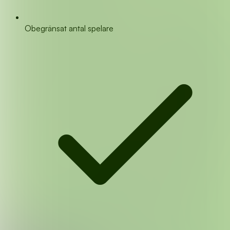
Obegränsat antal spelare