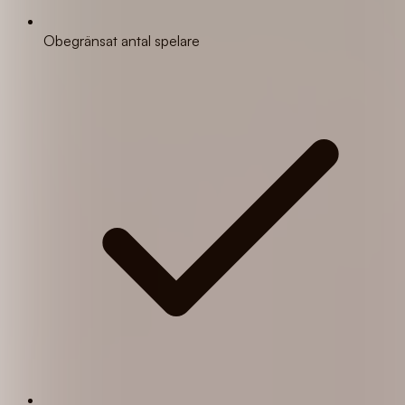
Obegränsat antal spelare