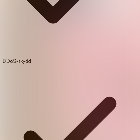
DDoS-skydd