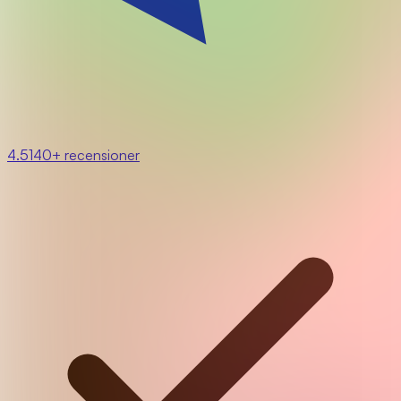
4.5
140+ recensioner