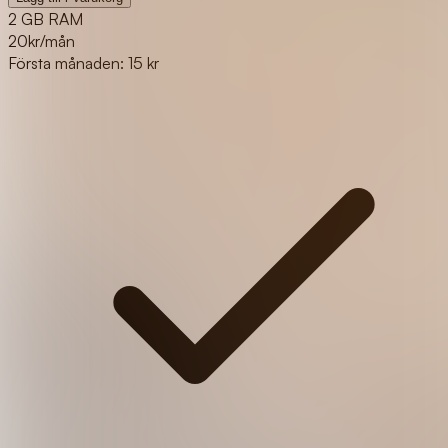
2 GB RAM
20
kr/mån
Första månaden: 15 kr