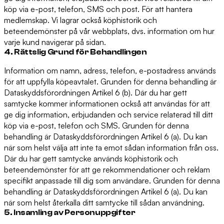
köp via e-post, telefon, SMS och post. För att hantera
medlemskap. Vi lagrar också köphistorik och
beteendemönster på vår webbplats, dvs. information om hur
varje kund navigerar på sidan.
4. Rättslig Grund för Behandlingen
Information om namn, adress, telefon, e-postadress används
för att uppfylla köpeavtalet. Grunden för denna behandling är
Dataskyddsförordningen Artikel 6 (b). Där du har gett
samtycke kommer informationen också att användas för att
ge dig information, erbjudanden och service relaterad till ditt
köp via e-post, telefon och SMS. Grunden för denna
behandling är Dataskyddsförordningen Artikel 6 (a). Du kan
när som helst välja att inte ta emot sådan information från oss.
Där du har gett samtycke används köphistorik och
beteendemönster för att ge rekommendationer och reklam
specifikt anpassade till dig som användare. Grunden för denna
behandling är Dataskyddsförordningen Artikel 6 (a). Du kan
när som helst återkalla ditt samtycke till sådan användning.
5. Insamling av Personuppgifter