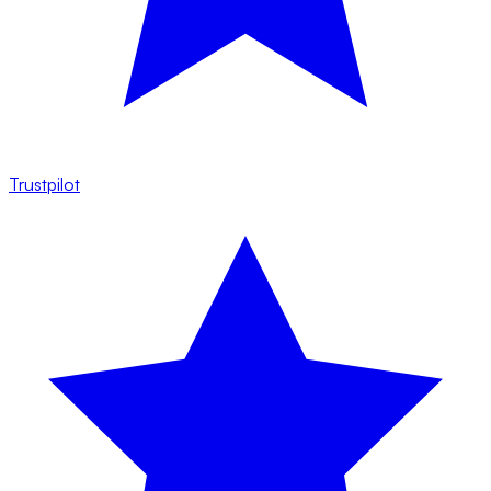
Trustpilot