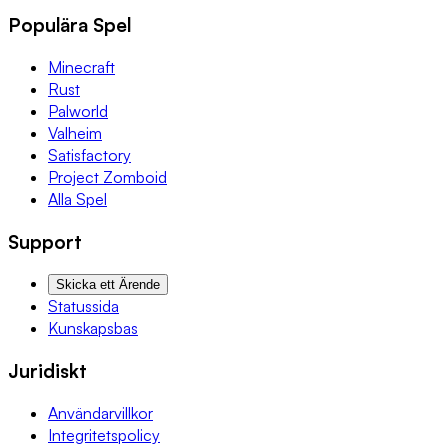
Populära Spel
Minecraft
Rust
Palworld
Valheim
Satisfactory
Project Zomboid
Alla Spel
Support
Skicka ett Ärende
Statussida
Kunskapsbas
Juridiskt
Användarvillkor
Integritetspolicy