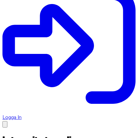
Logga In