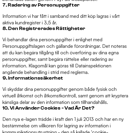
7. Radering av Personuppgifter
Information vi har fått i samband med ditt köp lagras i vårt
aktiva kundregister i 3,5 år.
8. Den Registrerades Rättigheter
Vi behandlar dina personuppgifter i enlighet med
Personuppgiftslagen och gällande förordningar. Det noteras
att du kan begära tillgång till och överföring av dina egna
personuppgifter, samt begära rättelse eller radering av
information. Klagomål kan göras till Datainspektionen
angående behandling i strid med reglerna.
9. Informationssäkerhet
Vi skyddar dina personuppgifter genom både fysisk och
virtuell åtkomst och åtkomstkontroll, samt genom att kryptera
känsliga delar av den information som tillhandahålls.
10. Vi Använder Cookies - Vad Är Det?
Den nya e-lagen trädde i kraft den 1 juli 2013 och har en ny
bestämmelse om villkoren för lagring av information i
kommunikationsutrustning - den så kallade 'cookie-