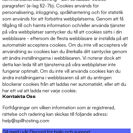
paragrafen' (e-lag §2-7b). Cookies används för
personalisering, inloggning, språkhantering och för statistik
som används för att förbättra webbplatserna. Genom att få
tillgång till och hämta information och/eller använda tjänster
på våra webbplatser samtycker du till att cookies sätts i din
webbläsare - eftersom de flesta webbläsare är inställda på att
automatiskt acceptera cookies. Om du inte vill acceptera vår
användning av cookies kan du återkalla ditt samtycke genom
att ändra inställningarna i webbläsaren. Vi noterar dock att
detta kan leda till att tjänsterna på våra webbplatser inte
fungerar optimalt. Om du inte vill använda cookies kan du
ändra inställningarna i webbläsaren så att du antingen
blockerar cookies från att laddas ner automatiskt, eller att du
har ett val att ladda ner varje cookie.
Kontakta Oss
Förfrågningar om vilken information som är registrerad,
rättelse och radering kan skickas till följande adress:
help@spillhosting.com
Gå med i vår Discord för hjälp och support