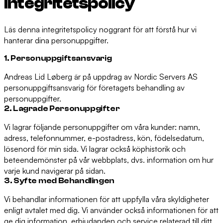
Integritetspolicy
Läs denna integritetspolicy noggrant för att förstå hur vi
hanterar dina personuppgifter.
1. Personuppgiftsansvarig
Andreas Lid Løberg är på uppdrag av Nordic Servers AS
personuppgiftsansvarig för företagets behandling av
personuppgifter.
2. Lagrade Personuppgifter
Vi lagrar följande personuppgifter om våra kunder: namn,
adress, telefonnummer, e-postadress, kön, födelsedatum,
lösenord för min sida. Vi lagrar också köphistorik och
beteendemönster på vår webbplats, dvs. information om hur
varje kund navigerar på sidan.
3. Syfte med Behandlingen
Vi behandlar informationen för att uppfylla våra skyldigheter
enligt avtalet med dig. Vi använder också informationen för att
ge dig information, erbjudanden och service relaterad till ditt