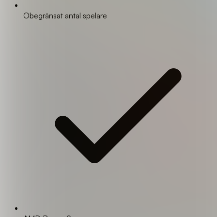
Obegränsat antal spelare