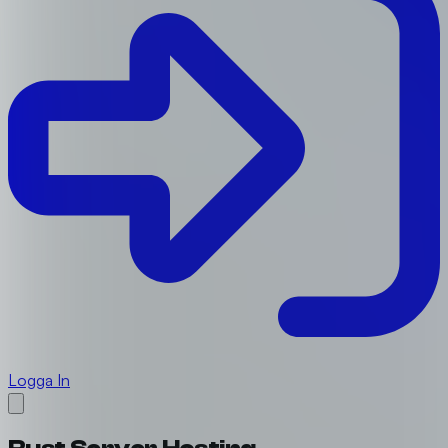
Logga In