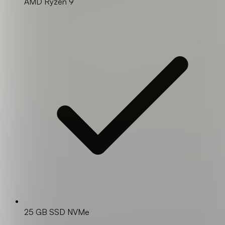
AMD Ryzen 9
25 GB SSD NVMe