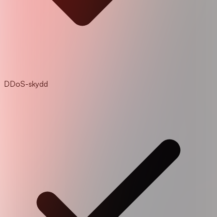
DDoS-skydd