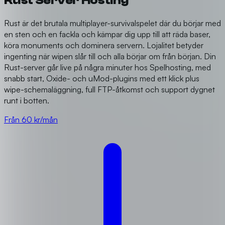
Rust Server Hosting
Rust är det brutala multiplayer-survivalspelet där du börjar med
en sten och en fackla och kämpar dig upp till att räda baser,
köra monuments och dominera servern. Lojalitet betyder
ingenting när wipen slår till och alla börjar om från början. Din
Rust-server går live på några minuter hos Spelhosting, med
snabb start, Oxide- och uMod-plugins med ett klick plus
wipe-schemaläggning, full FTP-åtkomst och support dygnet
runt i botten.
Från 60 kr/mån