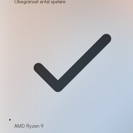
Obegränsat antal spelare
AMD Ryzen 9