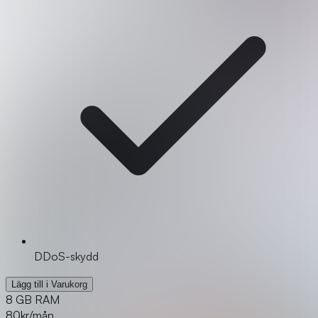
DDoS-skydd
Lägg till i Varukorg
8 GB RAM
80
kr/mån