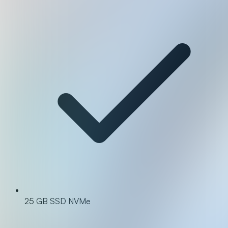
25 GB SSD NVMe