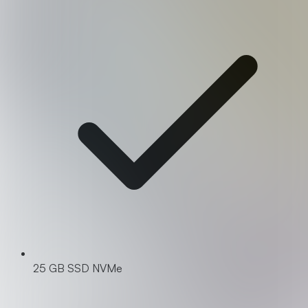
25 GB SSD NVMe