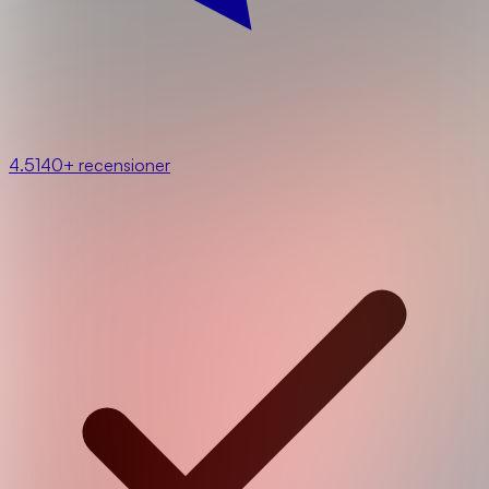
4.5
140+ recensioner