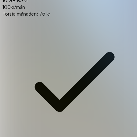
10 GB RAM
100
kr/mån
Första månaden: 75 kr