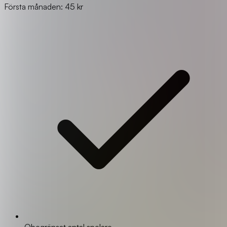
Första månaden: 45 kr
Obegränsat antal spelare