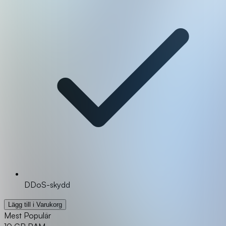
DDoS-skydd
Lägg till i Varukorg
Mest Populär