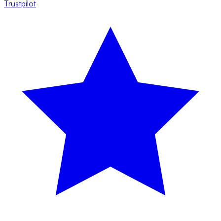
Trustpilot