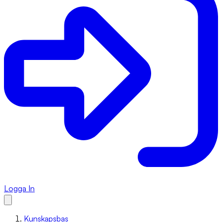
Logga In
Kunskapsbas