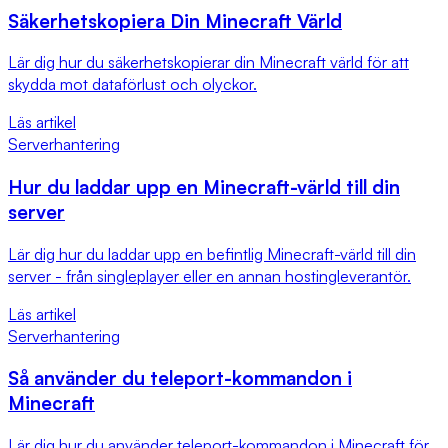
Säkerhetskopiera Din Minecraft Värld
Lär dig hur du säkerhetskopierar din Minecraft värld för att
skydda mot dataförlust och olyckor.
Läs artikel
Serverhantering
Hur du laddar upp en Minecraft-värld till din
server
Lär dig hur du laddar upp en befintlig Minecraft-värld till din
server - från singleplayer eller en annan hostingleverantör.
Läs artikel
Serverhantering
Så använder du teleport-kommandon i
Minecraft
Lär dig hur du använder teleport-kommandon i Minecraft för