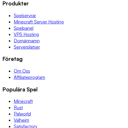
Produkter
Spelservrar
Minecraft Server Hosting
Spelpanel
VPS Hosting
Domännamn
Serverplatser
Företag
Om Oss
Affiliateprogram
Populära Spel
Minecraft
Rust
Palworld
Valheim
Satisfactory