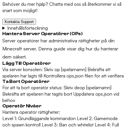
Behöver du mer hjälp? Chatta med oss så återkommer vi så
snart som möjligt!
Kontakta Support
Innehållsförteckning
Hantera Server Operatörer (OPs)
Server operatörer har administrativa rättigheter på din
Minecraft server. Denna guide visar dig hur du hanterar
dem säkert.
Lägg Till Operatörer
Via server konsolen: Skriv op [spelarnamn] Bekräfta att
spelaren har lagts till Kontrollera ops.json filen för att verifiera
Ta Bort Operatörer
För att ta bort operatör status: Skriv deop [spelarnamn]
Bekräfta att spelaren har tagits bort Uppdatera ops.json vid
behov
Operatör Nivåer
Hantera operatör rättigheter:
Level 1: Grundläggande kommandon Level 2: Gamemode
och spawn kontroll Level 3: Ban och whitelist Level 4: Full