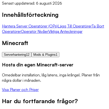
Senast uppdaterad: 6 augusti 2026
Innehållsförteckning
Hantera Server Operatörer (OPs)
Lägg Till Operatörer
Ta Bort
Operatörer
Operatör Nivåer
Viktiga Anteckningar
Minecraft
Serverhantering
12
Mods & Plugins
1
Hosta din egen Minecraft-server
Omedelbar installation, låg latens, inga krångel. Planer från
några dollar i månaden.
Visa Planer och Priser
Har du fortfarande frågor?