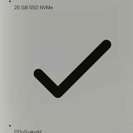
25 GB SSD NVMe
DDoS-skydd