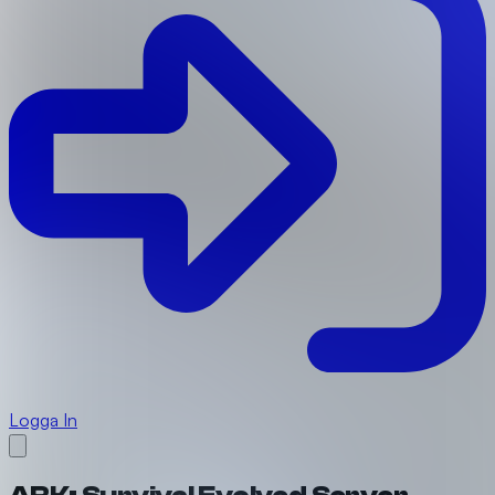
Logga In