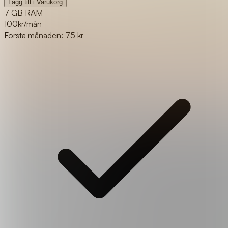
Lägg till i Varukorg
7 GB RAM
100
kr/mån
Första månaden: 75 kr