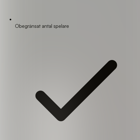
Obegränsat antal spelare