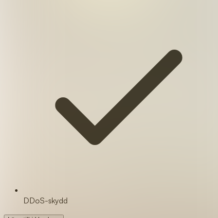
DDoS-skydd