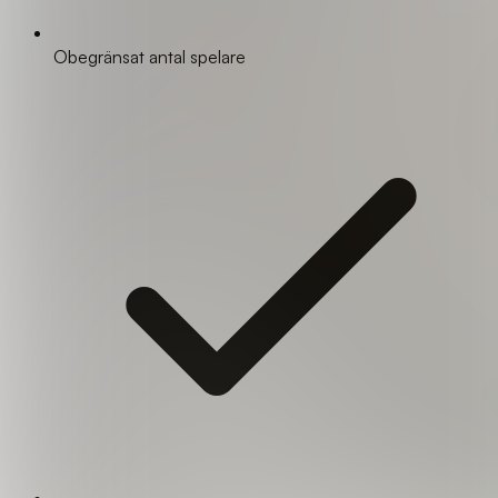
Obegränsat antal spelare