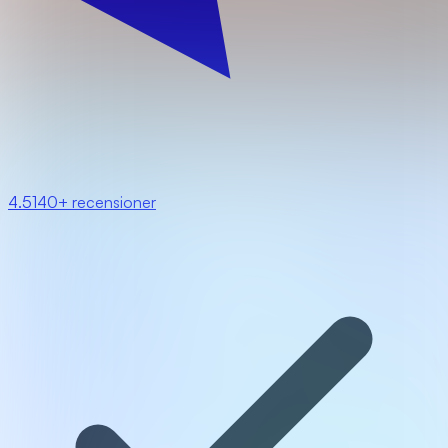
4.5
140+ recensioner