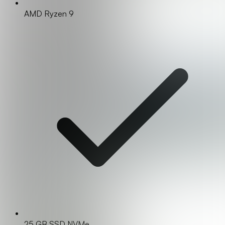
AMD Ryzen 9
25 GB SSD NVMe