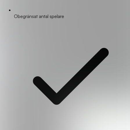
Obegränsat antal spelare