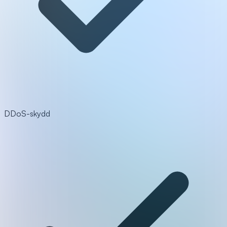
DDoS-skydd