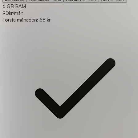
6 GB RAM
90
kr/mån
Första månaden: 68 kr