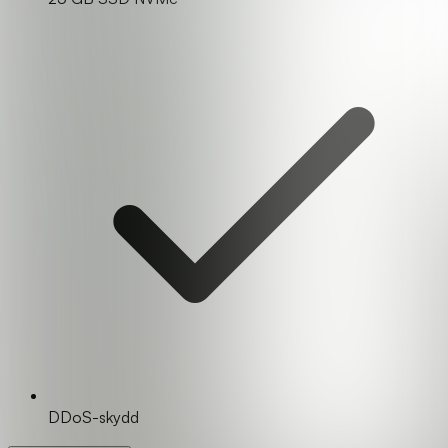
DDoS-skydd