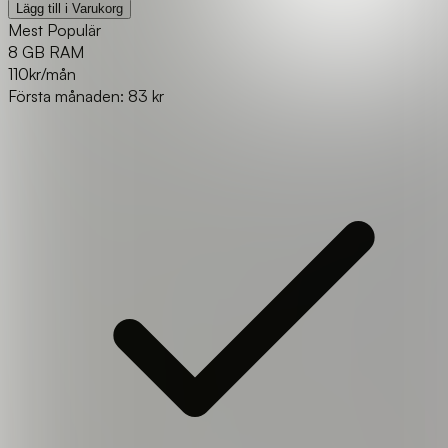
Lägg till i Varukorg
Mest Populär
8 GB RAM
110
kr/mån
Första månaden: 83 kr