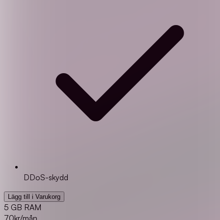
DDoS-skydd
Lägg till i Varukorg
5 GB RAM
70
kr/mån