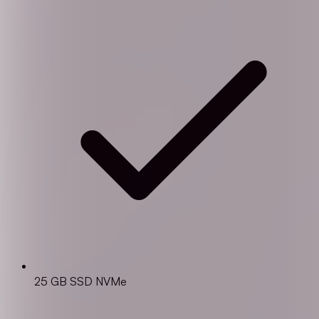
25 GB SSD NVMe