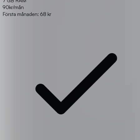
7 GB RAM
90
kr/mån
Första månaden: 68 kr