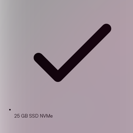
25 GB SSD NVMe