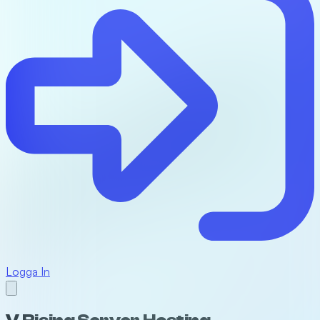
Logga In