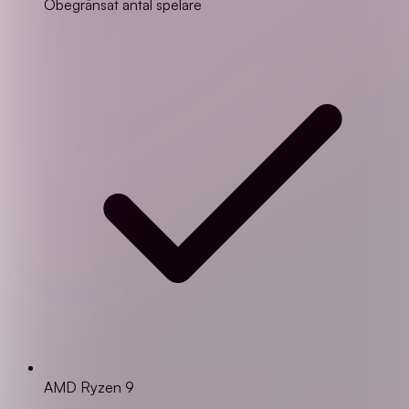
Obegränsat antal spelare
AMD Ryzen 9