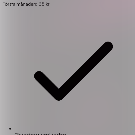
Första månaden: 38 kr
Obegränsat antal spelare