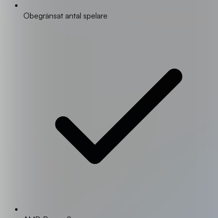
Obegränsat antal spelare