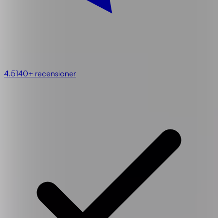
4.5
140+ recensioner