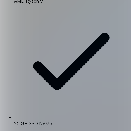
AMD Ryzen 9
25 GB SSD NVMe