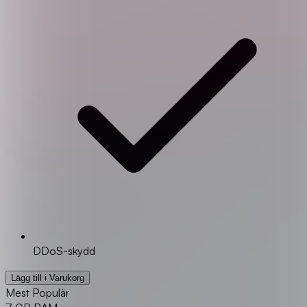
DDoS-skydd
Lägg till i Varukorg
Mest Populär