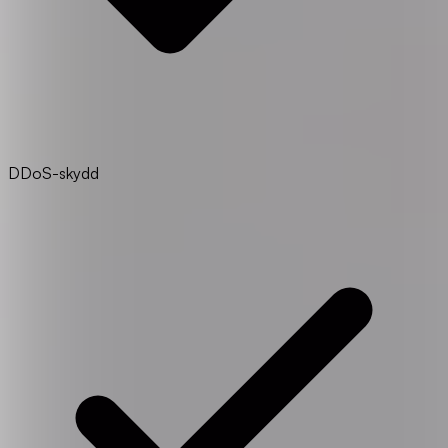
DDoS-skydd