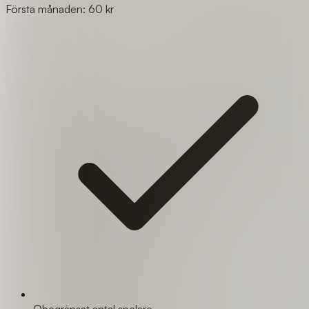
Första månaden: 60 kr
Obegränsat antal spelare