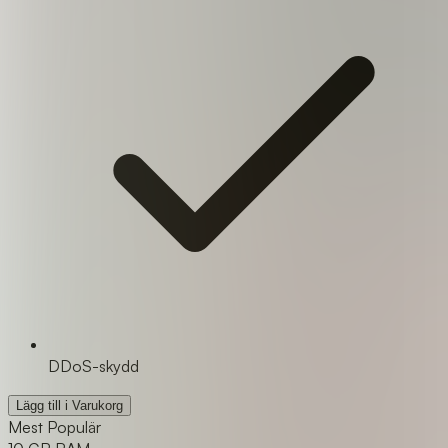
DDoS-skydd
Lägg till i Varukorg
Mest Populär