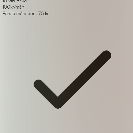
10 GB RAM
100
kr/mån
Första månaden: 75 kr