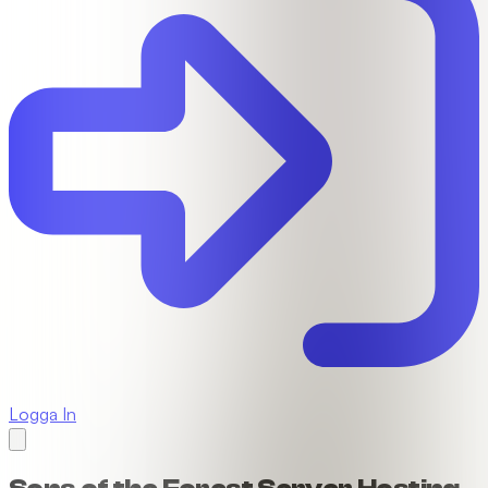
Logga In