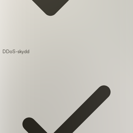
DDoS-skydd