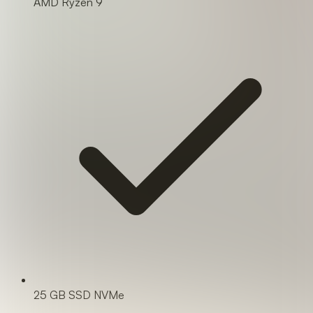
AMD Ryzen 9
25 GB SSD NVMe