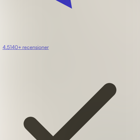
4.5
140+ recensioner