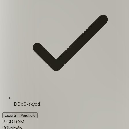
DDoS-skydd
Lägg till i Varukorg
9 GB RAM
90
kr/mån