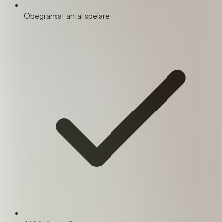
Obegränsat antal spelare