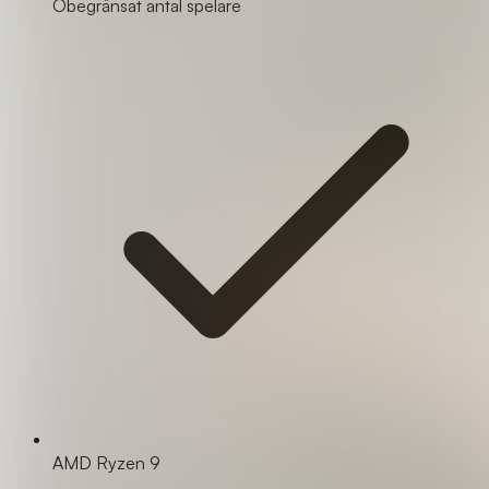
Obegränsat antal spelare
AMD Ryzen 9