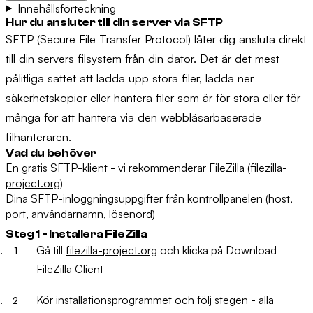
Innehållsförteckning
Hur du ansluter till din server via SFTP
SFTP (Secure File Transfer Protocol) låter dig ansluta direkt
till din servers filsystem från din dator. Det är det mest
pålitliga sättet att ladda upp stora filer, ladda ner
säkerhetskopior eller hantera filer som är för stora eller för
många för att hantera via den webbläsarbaserade
filhanteraren.
Vad du behöver
En gratis SFTP-klient - vi rekommenderar
FileZilla
(
filezilla-
project.org
)
Dina SFTP-inloggningsuppgifter från kontrollpanelen (host,
port, användarnamn, lösenord)
Steg 1 - Installera FileZilla
Gå till
filezilla-project.org
och klicka på
Download
FileZilla Client
Kör installationsprogrammet och följ stegen - alla