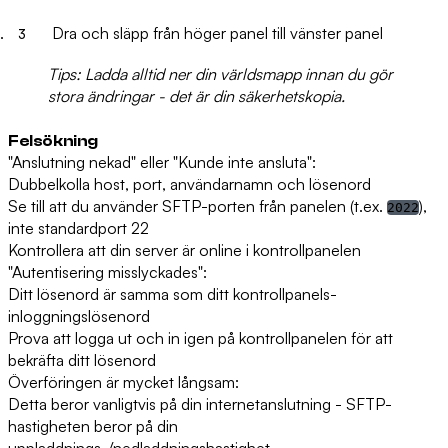
Dra och släpp
från höger panel till vänster panel
Tips:
Ladda alltid ner din världsmapp innan du gör
stora ändringar - det är din säkerhetskopia.
Felsökning
"Anslutning nekad" eller "Kunde inte ansluta":
Dubbelkolla host, port, användarnamn och lösenord
Se till att du använder SFTP-porten från panelen (t.ex.
),
2022
inte standardport 22
Kontrollera att din server är online i kontrollpanelen
"Autentisering misslyckades":
Ditt lösenord är samma som ditt kontrollpanels-
inloggningslösenord
Prova att logga ut och in igen på kontrollpanelen för att
bekräfta ditt lösenord
Överföringen är mycket långsam:
Detta beror vanligtvis på din internetanslutning - SFTP-
hastigheten beror på din
uppladdnings-/nedladdningshastighet