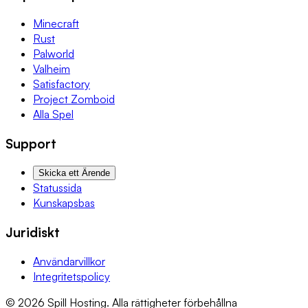
Minecraft
Rust
Palworld
Valheim
Satisfactory
Project Zomboid
Alla Spel
Support
Skicka ett Ärende
Statussida
Kunskapsbas
Juridiskt
Användarvillkor
Integritetspolicy
© 2026 Spill Hosting. Alla rättigheter förbehållna