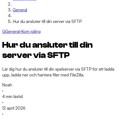
General
Hur du ansluter till din server via SFTP
G
General
·
Kom igång
Hur du ansluter till din
server via SFTP
Lär dig hur du ansluter till din spelserver via SFTP för att ladda
upp, ladda ner och hantera filer med FileZilla.
Noah
·
4 min lästid
·
12 april 2026
·