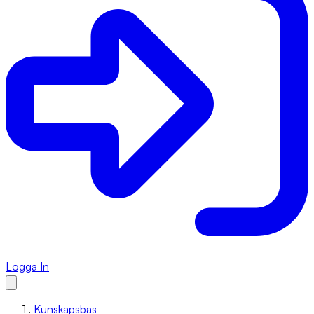
Logga In
Kunskapsbas