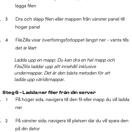
lägga filen
Dra och släpp
filen eller mappen från vänster panel till
höger panel
FileZilla visar överföringsförloppet längst ner - vänta tills
det är klart
Ladda upp en mapp:
Du kan dra en hel mapp och
FileZilla laddar upp allt innehåll inklusive
undermappar. Det är den bästa metoden för att
ladda upp världsmappar.
Steg 6 - Ladda ner filer från din server
På
höger sida
, navigera till den fil eller mapp du vill ladda
ner
På
vänster sida
, navigera till platsen där du vill spara den
på din dator