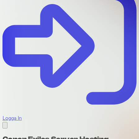
Logga In