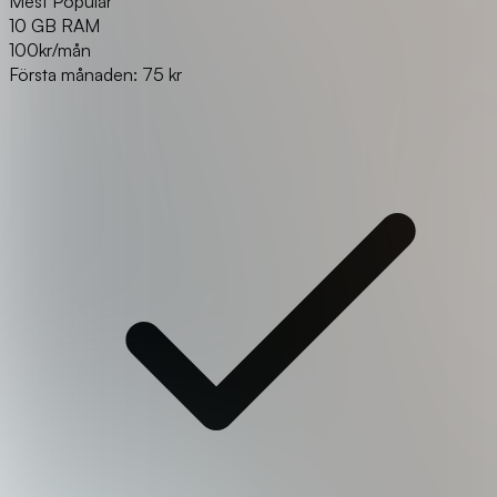
Mest Populär
10 GB RAM
100
kr/mån
Första månaden: 75 kr