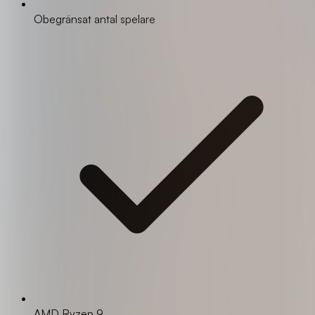
Obegränsat antal spelare
AMD Ryzen 9