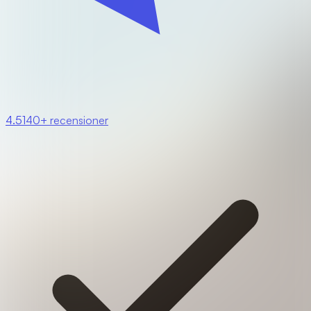
4.5
140+ recensioner