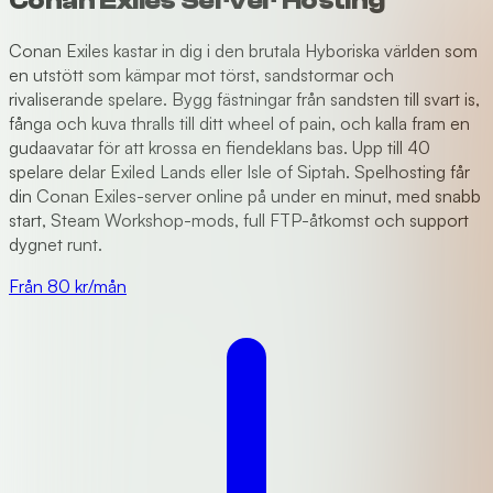
Conan Exiles Server Hosting
Conan Exiles kastar in dig i den brutala Hyboriska världen som
en utstött som kämpar mot törst, sandstormar och
rivaliserande spelare. Bygg fästningar från sandsten till svart is,
fånga och kuva thralls till ditt wheel of pain, och kalla fram en
gudaavatar för att krossa en fiendeklans bas. Upp till 40
spelare delar Exiled Lands eller Isle of Siptah. Spelhosting får
din Conan Exiles-server online på under en minut, med snabb
start, Steam Workshop-mods, full FTP-åtkomst och support
dygnet runt.
Från 80 kr/mån