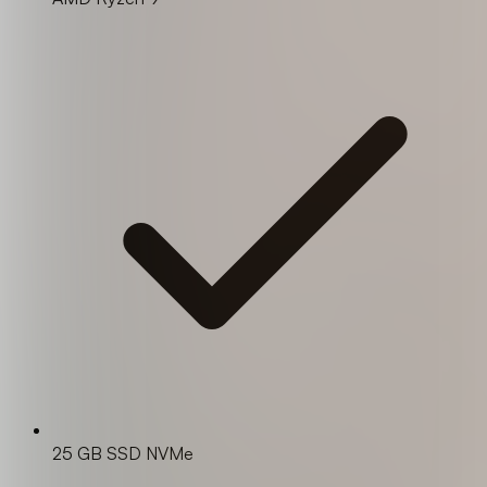
25 GB SSD NVMe