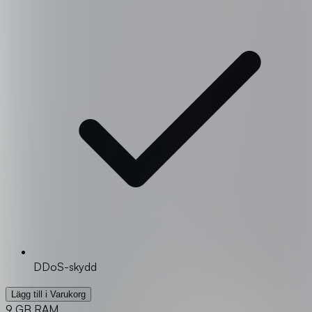
DDoS-skydd
Lägg till i Varukorg
9 GB RAM