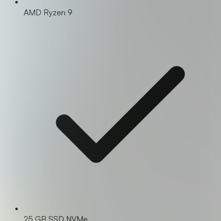
AMD Ryzen 9
25 GB SSD NVMe