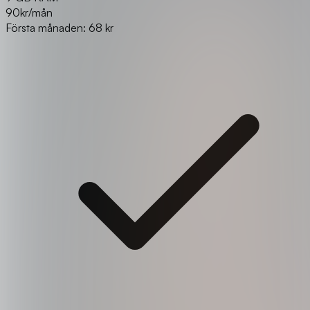
90
kr/mån
Första månaden: 68 kr