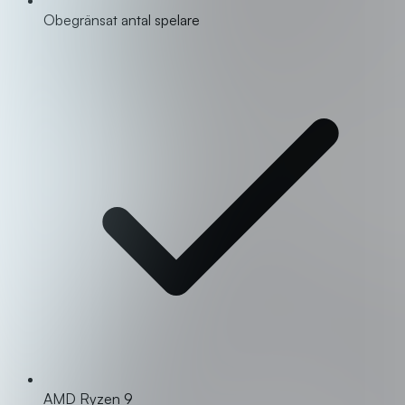
Obegränsat antal spelare
AMD Ryzen 9