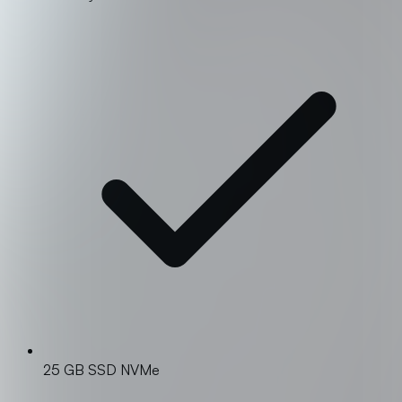
25 GB SSD NVMe