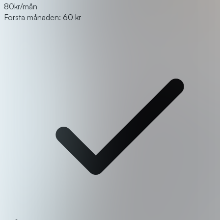
80
kr/mån
Första månaden: 60 kr