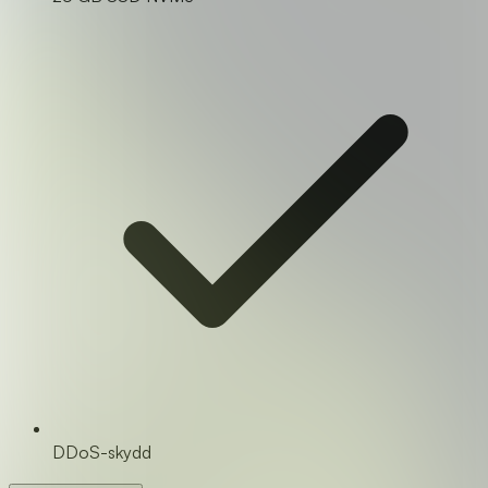
DDoS-skydd