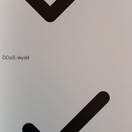
DDoS-skydd