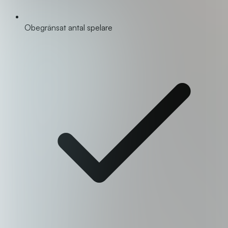
Obegränsat antal spelare