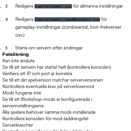
Redigera
för allmanna inställningar
[servername].ini
Redigera
för
[servername]_SandboxVars.lua
gameplay-inställningar (zombieantal, loot-frekvenser
osv.)
Starta om servern efter ändringar
Felsökning
Kan inte ansluta
Se till att servern har startat helt (kontrollera konsolen)
Verifiera att IP och port är korrekta
Se till att din spelversion matchar serverversionen
Kontrollera eventuella krav på serverlösenord
Mods fungerar inte
Se till att Workshop-mods är konfigurerade i
serverinställningarna
Alla spelare behöver samma mods installerade
Kontrollera konsolen för mod-laddningsfel
Serverkrascher