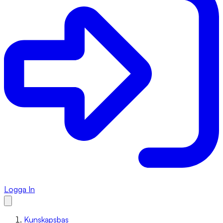
Logga In
Kunskapsbas