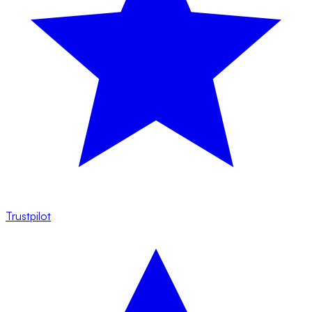
Trustpilot