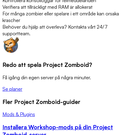
Kontrollera konsolloggar för felmeddelanden
Verifiera att tillräckligt med RAM är allokerat
För många zombier eller spelare i ett område kan orsaka
krascher
Behöver du hjälp att överleva? Kontakta vårt 24/7
supportteam.
Redo att spela Project Zomboid?
Få igång din egen server på några minuter.
Se planer
Fler Project Zomboid-guider
Mods & Plugins
Installera Workshop-mods på din Project
Zomboid-server