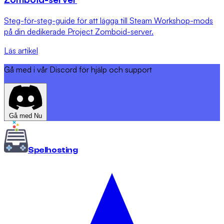
Steg-för-steg-guide för att lägga till Steam Workshop-mods
på din dedikerade Project Zomboid-server.
Läs artikel
Gå med i vår Discord för hjälp och support
Gå med Nu
Spel
hosting