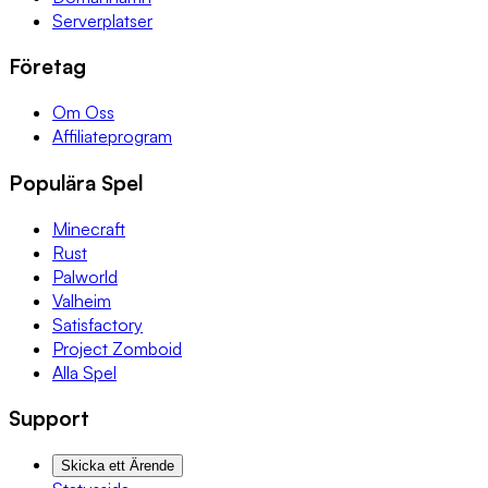
Serverplatser
Företag
Om Oss
Affiliateprogram
Populära Spel
Minecraft
Rust
Palworld
Valheim
Satisfactory
Project Zomboid
Alla Spel
Support
Skicka ett Ärende