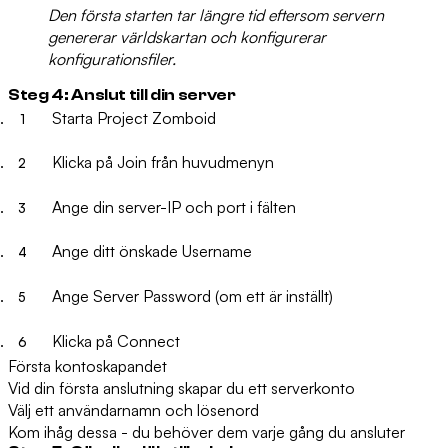
Den första starten tar längre tid eftersom servern
genererar världskartan och konfigurerar
konfigurationsfiler.
Steg 4: Anslut till din server
Starta Project Zomboid
Klicka på
Join
från huvudmenyn
Ange din server-IP och port i fälten
Ange ditt önskade
Username
Ange
Server Password
(om ett är inställt)
Klicka på
Connect
Första kontoskapandet
Vid din första anslutning skapar du ett serverkonto
Välj ett användarnamn och lösenord
Kom ihåg dessa - du behöver dem varje gång du ansluter