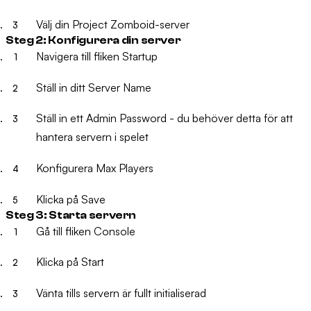
Välj din Project Zomboid-server
Steg 2: Konfigurera din server
Navigera till fliken
Startup
Ställ in ditt
Server Name
Ställ in ett
Admin Password
- du behöver detta för att
hantera servern i spelet
Konfigurera
Max Players
Klicka på
Save
Steg 3: Starta servern
Gå till fliken
Console
Klicka på
Start
Vänta tills servern är fullt initialiserad