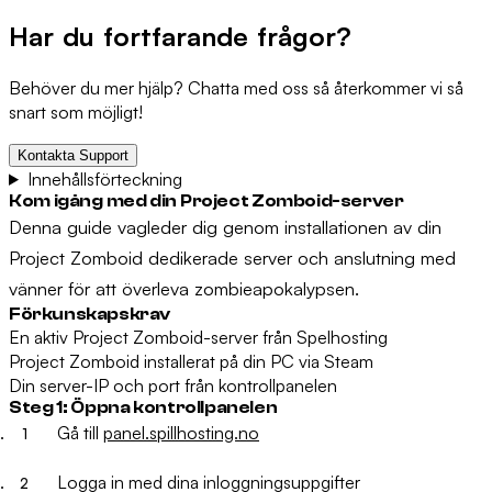
Har du fortfarande frågor?
Behöver du mer hjälp? Chatta med oss så återkommer vi så
snart som möjligt!
Kontakta Support
Innehållsförteckning
Kom igång med din Project Zomboid-server
Denna guide vagleder dig genom installationen av din
Project Zomboid dedikerade server och anslutning med
vänner för att överleva zombieapokalypsen.
Förkunskapskrav
En aktiv Project Zomboid-server från Spelhosting
Project Zomboid installerat på din PC via Steam
Din server-IP och port från kontrollpanelen
Steg 1: Öppna kontrollpanelen
Gå till
panel.spillhosting.no
Logga in med dina inloggningsuppgifter