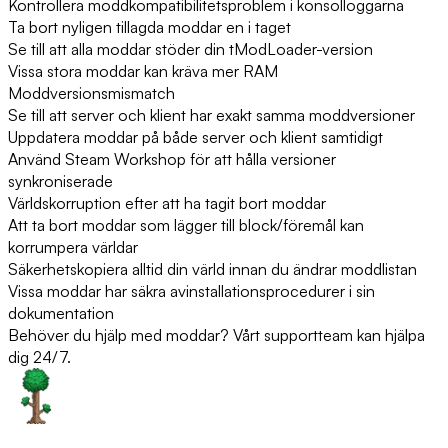
Kontrollera moddkompatibilitetsproblem i konsolloggarna
Ta bort nyligen tillagda moddar en i taget
Se till att alla moddar stöder din tModLoader-version
Vissa stora moddar kan kräva mer RAM
Moddversionsmismatch
Se till att server och klient har exakt samma moddversioner
Uppdatera moddar på både server och klient samtidigt
Använd Steam Workshop för att hålla versioner
synkroniserade
Världskorruption efter att ha tagit bort moddar
Att ta bort moddar som lägger till block/föremål kan
korrumpera världar
Säkerhetskopiera alltid din värld innan du ändrar moddlistan
Vissa moddar har säkra avinstallationsprocedurer i sin
dokumentation
Behöver du hjälp med moddar? Vårt supportteam kan hjälpa
dig 24/7.