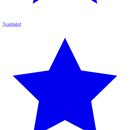
Trustpilot