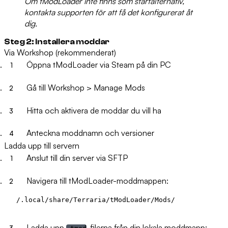
Om tModLoader inte finns som startalternativ,
kontakta supporten för att få det konfigurerat åt
dig.
Steg 2: Installera moddar
Via Workshop (rekommenderat)
Öppna tModLoader via Steam på din PC
Gå till
Workshop > Manage Mods
Hitta och aktivera de moddar du vill ha
Anteckna moddnamn och versioner
Ladda upp till servern
Anslut till din server via SFTP
Navigera till tModLoader-moddmappen:
Ladda upp
-filerna från din lokala moddmapp: