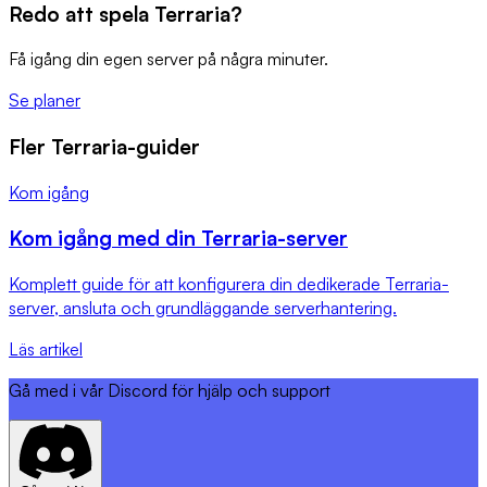
Redo att spela Terraria?
Få igång din egen server på några minuter.
Se planer
Fler Terraria-guider
Kom igång
Kom igång med din Terraria-server
Komplett guide för att konfigurera din dedikerade Terraria-
server, ansluta och grundläggande serverhantering.
Läs artikel
Gå med i vår Discord för hjälp och support