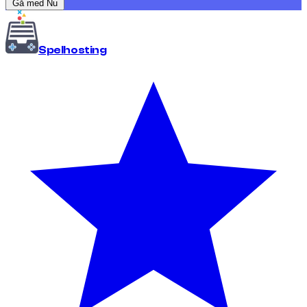
Gå med Nu
Spel
hosting