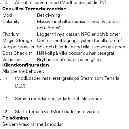
Anslut till servern med tModLoader på din PC
Populära Terraria-moddar
Mod
Beskrivning
Calamity
Massiv innehållsexpansion med nya bossar
och föremål
Thorium
Lägger till nya klasser, NPC:er och biomer
Magic Storage
Centraliserat lagringssystem för alla föremål
Recipe Browser
Sök och bläddra bland alla tillverkningsrecept
Boss Checklist
Håll koll på vilka bossar du har besegrat
Veinminer
Bryt hela malmådror på en gång
Klientkonfiguration
Alla spelare behöver:
tModLoader installerat (gratis på Steam som Terraria
DLC)
Samma moddar nedladdade och aktiverade
Starta Terraria via tModLoader, inte vanilla
Felsökning
Servern kraschar med moddar