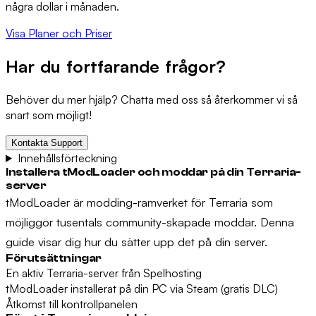
några dollar i månaden.
Visa Planer och Priser
Har du fortfarande frågor?
Behöver du mer hjälp? Chatta med oss så återkommer vi så
snart som möjligt!
Kontakta Support
Innehållsförteckning
Installera tModLoader och moddar på din Terraria-
server
tModLoader är modding-ramverket för Terraria som
möjliggör tusentals community-skapade moddar. Denna
guide visar dig hur du sätter upp det på din server.
Förutsättningar
En aktiv Terraria-server från Spelhosting
tModLoader installerat på din PC via Steam (gratis DLC)
Åtkomst till kontrollpanelen