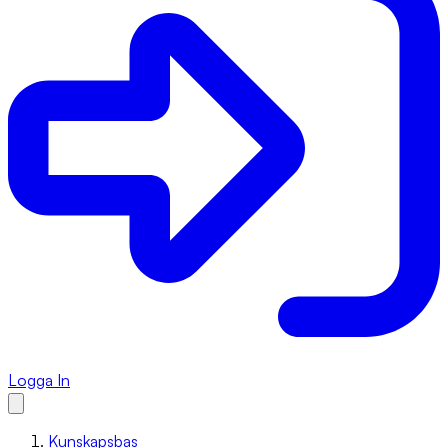
Logga In
Kunskapsbas