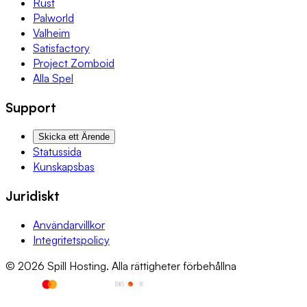
Rust
Palworld
Valheim
Satisfactory
Project Zomboid
Alla Spel
Support
Skicka ett Ärende
Statussida
Kunskapsbas
Juridiskt
Användarvillkor
Integritetspolicy
© 2026 Spill Hosting. Alla rättigheter förbehållna