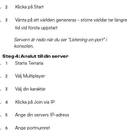
Klicka på
Start
Vänta på att världen genereras - större världar tar längre
tid vid första uppstart
Servern är redo när du ser "Listening on port" i
konsolen.
Steg 4: Anslut till din server
Starta Terraria
Välj
Multiplayer
Välj din karaktär
Klicka på
Join via IP
Ange din servers IP-adress
Ange portnumret