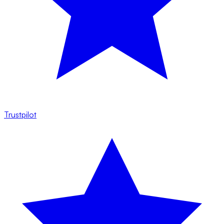
Trustpilot