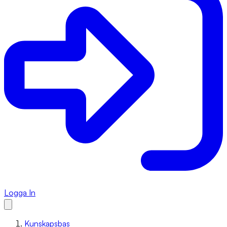
Logga In
Kunskapsbas