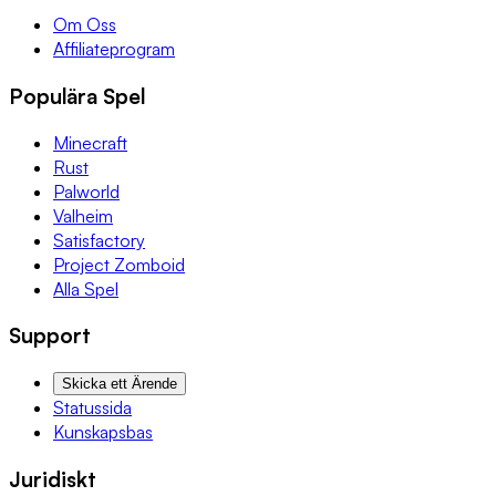
Om Oss
Affiliateprogram
Populära Spel
Minecraft
Rust
Palworld
Valheim
Satisfactory
Project Zomboid
Alla Spel
Support
Skicka ett Ärende
Statussida
Kunskapsbas
Juridiskt