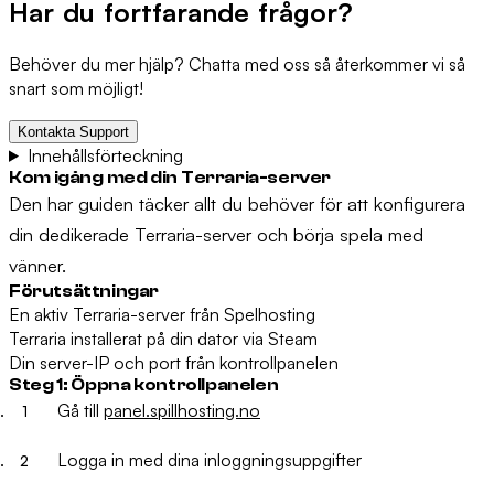
Har du fortfarande frågor?
Behöver du mer hjälp? Chatta med oss så återkommer vi så
snart som möjligt!
Kontakta Support
Innehållsförteckning
Kom igång med din Terraria-server
Den har guiden täcker allt du behöver för att konfigurera
din dedikerade Terraria-server och börja spela med
vänner.
Förutsättningar
En aktiv Terraria-server från Spelhosting
Terraria installerat på din dator via Steam
Din server-IP och port från kontrollpanelen
Steg 1: Öppna kontrollpanelen
Gå till
panel.spillhosting.no
Logga in med dina inloggningsuppgifter