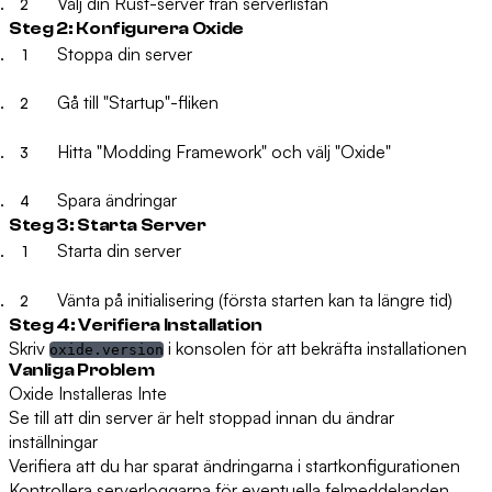
Välj din Rust-server från serverlistan
Steg 2: Konfigurera Oxide
Stoppa din server
Gå till "Startup"-fliken
Hitta "Modding Framework" och välj "Oxide"
Spara ändringar
Steg 3: Starta Server
Starta din server
Vänta på initialisering (första starten kan ta längre tid)
Steg 4: Verifiera Installation
Skriv
i konsolen för att bekräfta installationen
oxide.version
Vanliga Problem
Oxide Installeras Inte
Se till att din server är helt stoppad innan du ändrar
inställningar
Verifiera att du har sparat ändringarna i startkonfigurationen
Kontrollera serverloggarna för eventuella felmeddelanden