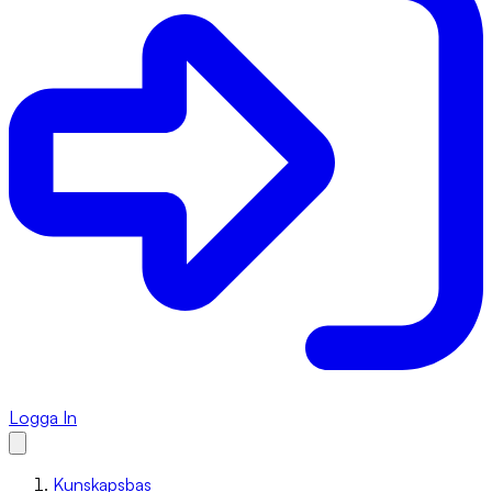
Logga In
Kunskapsbas