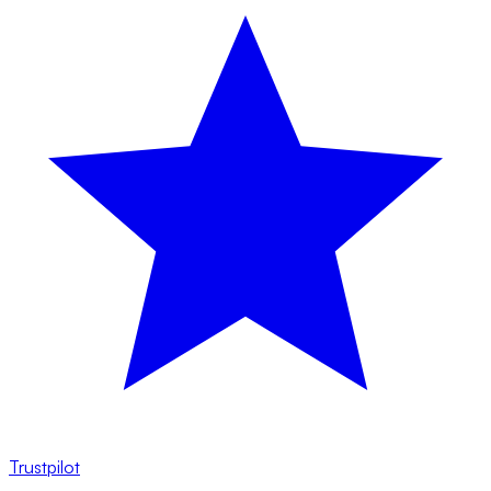
Trustpilot