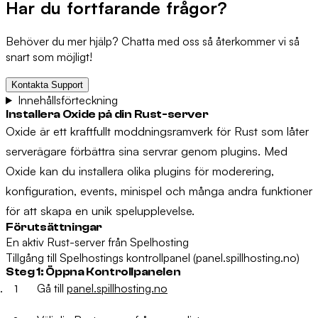
Har du fortfarande frågor?
Behöver du mer hjälp? Chatta med oss så återkommer vi så
snart som möjligt!
Kontakta Support
Innehållsförteckning
Installera Oxide på din Rust-server
Oxide är ett kraftfullt moddningsramverk för Rust som låter
serverägare förbättra sina servrar genom plugins. Med
Oxide kan du installera olika plugins för moderering,
konfiguration, events, minispel och många andra funktioner
för att skapa en unik spelupplevelse.
Förutsättningar
En aktiv Rust-server från Spelhosting
Tillgång till Spelhostings kontrollpanel (panel.spillhosting.no)
Steg 1: Öppna Kontrollpanelen
Gå till
panel.spillhosting.no