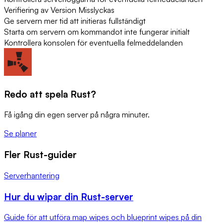
Verifiering av Version Misslyckas
Ge servern mer tid att initieras fullständigt
Starta om servern om kommandot inte fungerar initialt
Kontrollera konsolen för eventuella felmeddelanden
Redo att spela Rust?
Få igång din egen server på några minuter.
Se planer
Fler Rust-guider
Serverhantering
Hur du wipar din Rust-server
Guide för att utföra map wipes och blueprint wipes på din