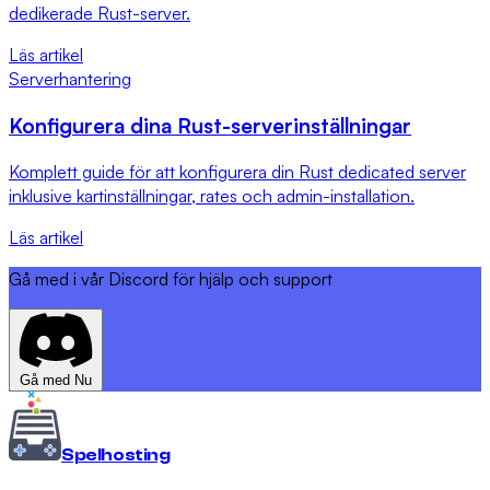
dedikerade Rust-server.
Läs artikel
Serverhantering
Konfigurera dina Rust-serverinställningar
Komplett guide för att konfigurera din Rust dedicated server
inklusive kartinställningar, rates och admin-installation.
Läs artikel
Gå med i vår Discord för hjälp och support
Gå med Nu
Spel
hosting