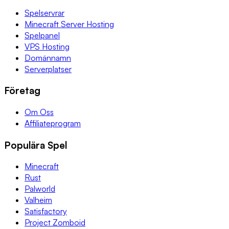
Spelservrar
Minecraft Server Hosting
Spelpanel
VPS Hosting
Domännamn
Serverplatser
Företag
Om Oss
Affiliateprogram
Populära Spel
Minecraft
Rust
Palworld
Valheim
Satisfactory
Project Zomboid