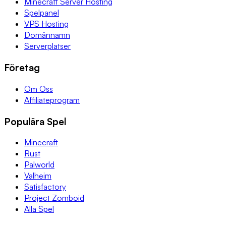
Minecraft Server Hosting
Spelpanel
VPS Hosting
Domännamn
Serverplatser
Företag
Om Oss
Affiliateprogram
Populära Spel
Minecraft
Rust
Palworld
Valheim
Satisfactory
Project Zomboid
Alla Spel