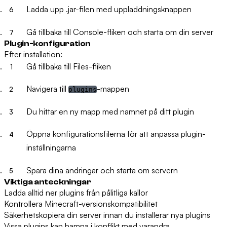
Ladda upp .jar-filen med uppladdningsknappen
Gå tillbaka till Console-fliken och starta om din server
Plugin-konfiguration
Efter installation:
Gå tillbaka till Files-fliken
Navigera till
-mappen
plugins
Du hittar en ny mapp med namnet på ditt plugin
Öppna konfigurationsfilerna för att anpassa plugin-
inställningarna
Spara dina ändringar och starta om servern
Viktiga anteckningar
Ladda alltid ner plugins från pålitliga källor
Kontrollera Minecraft-versionskompatibilitet
Säkerhetskopiera din server innan du installerar nya plugins
Vissa plugins kan hamna i konflikt med varandra