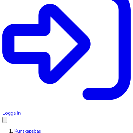
Logga In
Kunskapsbas