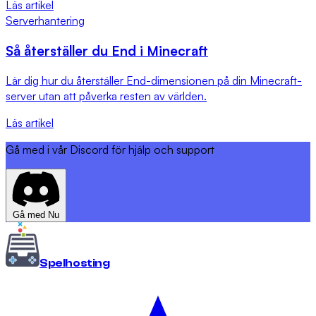
Läs artikel
Serverhantering
Så återställer du End i Minecraft
Lär dig hur du återställer End-dimensionen på din Minecraft-
server utan att påverka resten av världen.
Läs artikel
Gå med i vår Discord för hjälp och support
Gå med Nu
Spel
hosting