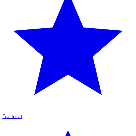
Trustpilot