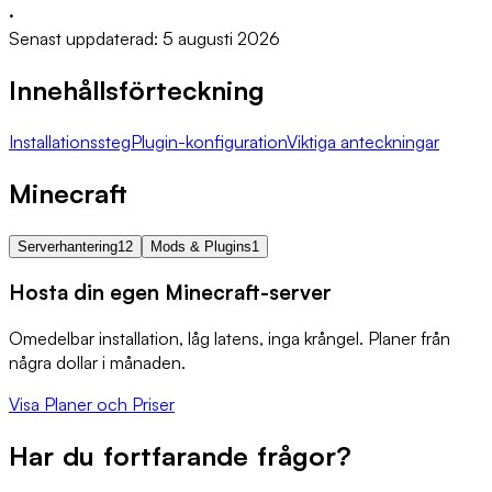
·
Senast uppdaterad: 5 augusti 2026
Innehållsförteckning
Installationssteg
Plugin-konfiguration
Viktiga anteckningar
Minecraft
Serverhantering
12
Mods & Plugins
1
Hosta din egen Minecraft-server
Omedelbar installation, låg latens, inga krångel. Planer från
några dollar i månaden.
Visa Planer och Priser
Har du fortfarande frågor?